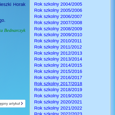
Rok szkolny 2004/2005
ieszki Horak
Rok szkolny 2005/2006
Rok szkolny 2006/2007
go.
Rok szkolny 2007/2008
Rok szkolny 2008/2009
ata Bednarczyk
Rok szkolny 2009/2010
Rok szkolny 2010/2011
Rok szkolny 2011/2012
Rok szkolny 2012/2013
Rok szkolny 2013/2014
Rok szkolny 2014/2015
Rok szkolny 2015/2016
Rok szkolny 2016/2017
Rok szkolny 2017/2018
Rok szkolny 2018/2019
Rok szkolny 2019/2020
Rok szkolny 2020/2021
ępny artykuł: Święto Niepodległości w świetlicy szkolnej
ępny artykuł
Rok szkolny 2021/2022
Rok szkolny 2022/2023