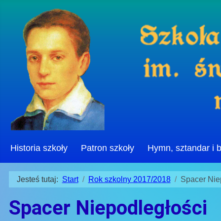
Historia szkoły
Patron szkoły
Hymn, sztandar i 
Jesteś tutaj:
Start
Rok szkolny 2017/2018
Spacer Nie
Spacer Niepodległości