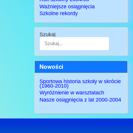
Ważniejsze osiągnięcia
Szkolne rekordy
Szukaj
Type 2 or more characters for results.
Nowości
Sportowa historia szkoły w skrócie
(1960-2010)
Wyróżnienie w warsztatach
Nasze osiągnięcia z lat 2000-2004