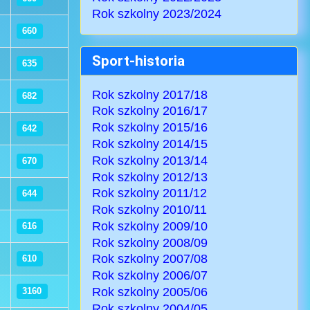
Rok szkolny 2023/2024
660
Sport-historia
635
Rok szkolny 2017/18
682
Rok szkolny 2016/17
Rok szkolny 2015/16
642
Rok szkolny 2014/15
Rok szkolny 2013/14
670
Rok szkolny 2012/13
Rok szkolny 2011/12
644
Rok szkolny 2010/11
Rok szkolny 2009/10
616
Rok szkolny 2008/09
Rok szkolny 2007/08
610
Rok szkolny 2006/07
Rok szkolny 2005/06
3160
Rok szkolny 2004/05