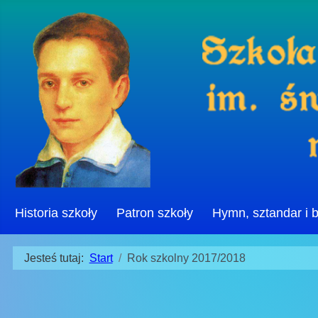
Historia szkoły
Patron szkoły
Hymn, sztandar i 
Jesteś tutaj:
Start
Rok szkolny 2017/2018