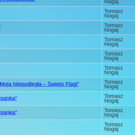
Nogaj
Tomasz
Nogaj
Tomasz
”
Nogaj
Tomasz
Nogaj
Tomasz
Nogaj
Tomasz
Nogaj
Tomasz
Moja Niepodległa – Święto Flagi”
Nogaj
Tomasz
isanka"
Nogaj
Tomasz
isanka"
Nogaj
Tomasz
Nogaj