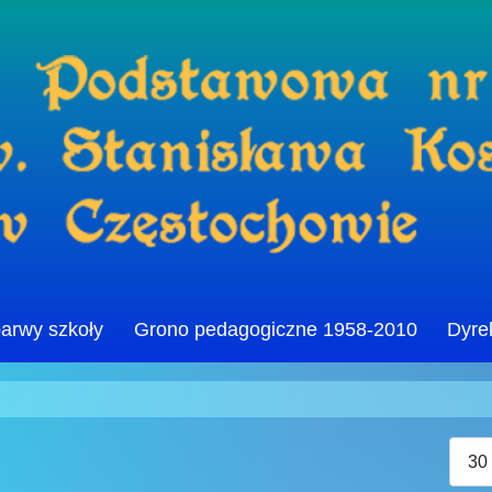
barwy szkoły
Grono pedagogiczne 1958-2010
Dyre
Poka