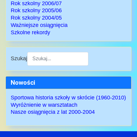
Rok szkolny 2006/07
Rok szkolny 2005/06
Rok szkolny 2004/05
Ważniejsze osiągnięcia
Szkolne rekordy
Szukaj
Type 2 or more characters for results.
Nowości
Sportowa historia szkoły w skrócie (1960-2010)
Wyróżnienie w warsztatach
Nasze osiągnięcia z lat 2000-2004