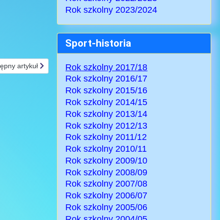
Rok szkolny 2023/2024
Sport-historia
ępny artykuł: Turniej piłki nożnej chłopców - Igrzyska Młodzieży Szkolne
ępny artykuł
Rok szkolny 2017/18
Rok szkolny 2016/17
Rok szkolny 2015/16
Rok szkolny 2014/15
Rok szkolny 2013/14
Rok szkolny 2012/13
Rok szkolny 2011/12
Rok szkolny 2010/11
Rok szkolny 2009/10
Rok szkolny 2008/09
Rok szkolny 2007/08
Rok szkolny 2006/07
Rok szkolny 2005/06
Rok szkolny 2004/05