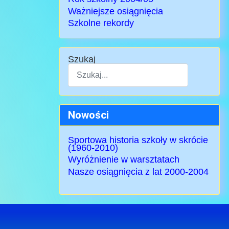
Ważniejsze osiągnięcia
Szkolne rekordy
Szukaj
Type 2 or more characters for results.
Nowości
Sportowa historia szkoły w skrócie
(1960-2010)
Wyróżnienie w warsztatach
Nasze osiągnięcia z lat 2000-2004