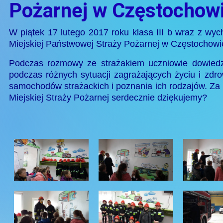
Pożarnej w Częstochow
W piątek 17 lutego 2017 roku klasa III b wraz z w
Miejskiej Państwowej Straży Pożarnej w Częstochowi
Podczas rozmowy ze strażakiem uczniowie dowiedzi
podczas różnych sytuacji zagrażających życiu i zdr
samochodów strażackich i poznania ich rodzajów. Za 
Miejskiej Straży Pożarnej serdecznie dziękujemy?