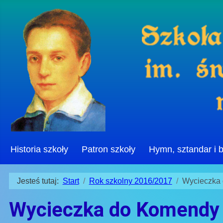
Historia szkoły
Patron szkoły
Hymn, sztandar i 
Jesteś tutaj:
Start
Rok szkolny 2016/2017
Wycieczka 
Wycieczka do Komendy 