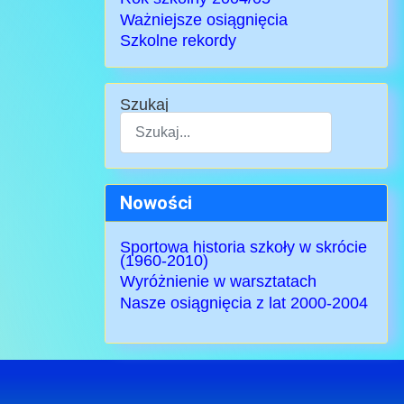
Ważniejsze osiągnięcia
Szkolne rekordy
Szukaj
Type 2 or more characters for results.
Nowości
Sportowa historia szkoły w skrócie
(1960-2010)
Wyróżnienie w warsztatach
Nasze osiągnięcia z lat 2000-2004