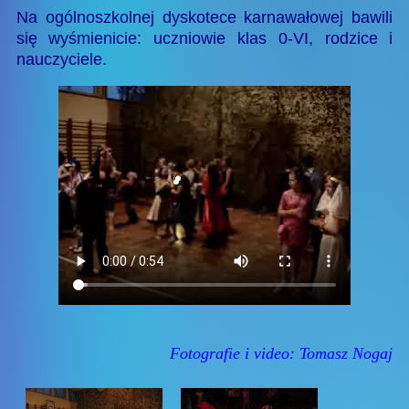
Na ogólnoszkolnej dyskotece karnawałowej bawili
się wyśmienicie: uczniowie klas 0-VI, rodzice i
nauczyciele.
Fotografie i video: Tomasz Nogaj