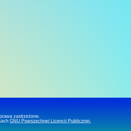
prawa zastrzeżone.
kach
GNU Powszechnej Licencji Publicznej.